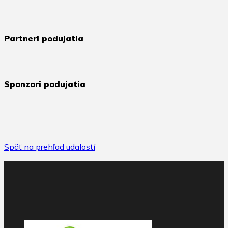
Partneri podujatia
Sponzori podujatia
Späť na prehľad udalostí