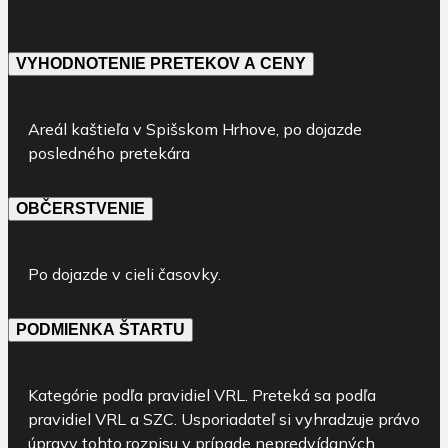
VYHODNOTENIE PRETEKOV A CENY
Areál kaštieľa v Spišskom Hrhove, po dojazde
posledného pretekára
OBČERSTVENIE
Po dojazde v cieli časovky.
PODMIENKA ŠTARTU
Kategórie podľa pravidiel VRL. Preteká sa podľa
pravidiel VRL a SZC. Usporiadateľ si vyhradzuje právo
úpravy tohto rozpisu v prípade nepredvídaných