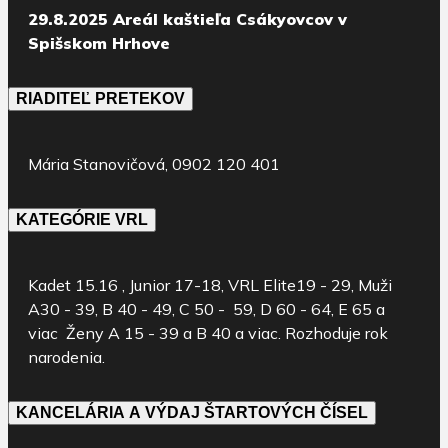
29.8.2025 Areál kaštieľa Csákyovcov v
Spišskom Hrhove
RIADITEĽ PRETEKOV
Mária Stanovičová, 0902 120 401
KATEGÓRIE VRL
Kadet 15.16 , Junior 17-18, VRL Elite19 - 29, Muži
A30 - 39, B 40 - 49, C 50 - 59, D 60 - 64, E 65 a
viac Ženy A 15 - 39 a B 40 a viac. Rozhoduje rok
narodenia.
KANCELÁRIA A VÝDAJ ŠTARTOVÝCH ČÍSEL