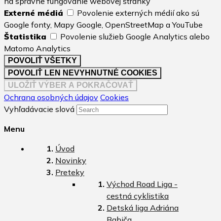
na správne fungovanie webovej stránky
Externé médiá
Povolenie externých médií ako sú
Google fonty, Mapy Google, OpenStreetMap a YouTube
Štatistika
Povolenie služieb Google Analytics alebo
Matomo Analytics
Ochrana osobných údajov
Cookies
Vyhľadávacie slová
Menu
Úvod
Novinky
Preteky
Východ Road Liga -
cestná cyklistika
Detská liga Adriána
Babiča