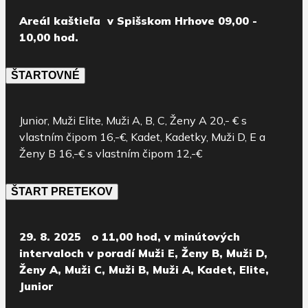
Areál kaštieľa v Spišskom Hrhove 09,00 -
10,00 hod.
ŠTARTOVNÉ
Junior, Muži Elite, Muži A, B, C, Ženy A 20,- € s
vlastním čipom 16,-€, Kadet, Kadetky, Muži D, E a
Ženy B 16,-€ s vlastním čipom 12,-€
ŠTART PRETEKOV
29. 8. 2025 o 11,00 hod, v minútových
intervaloch v poradí Muži E, Ženy B, Muži D,
Ženy A, Muži C, Muži B, Muži A, Kadet, Elite,
Junior