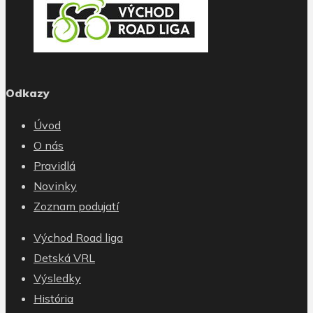
Odkazy
Úvod
O nás
Pravidlá
Novinky
Zoznam podujatí
Východ Road liga
Detská VRL
Výsledky
História