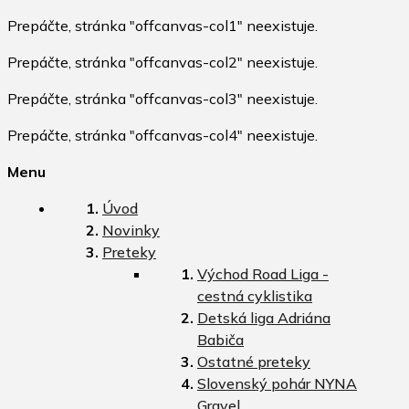
Prepáčte, stránka "offcanvas-col1" neexistuje.
Prepáčte, stránka "offcanvas-col2" neexistuje.
Prepáčte, stránka "offcanvas-col3" neexistuje.
Prepáčte, stránka "offcanvas-col4" neexistuje.
Menu
Úvod
Novinky
Preteky
Východ Road Liga -
cestná cyklistika
Detská liga Adriána
Babiča
Ostatné preteky
Slovenský pohár NYNA
Gravel