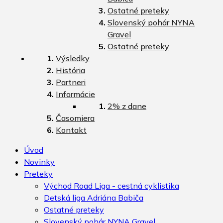
Ostatné preteky
Slovenský pohár NYNA
Gravel
Ostatné preteky
Výsledky
História
Partneri
Informácie
2% z dane
Časomiera
Kontakt
Úvod
Novinky
Preteky
Východ Road Liga - cestná cyklistika
Detská liga Adriána Babiča
Ostatné preteky
Slovenský pohár NYNA Gravel