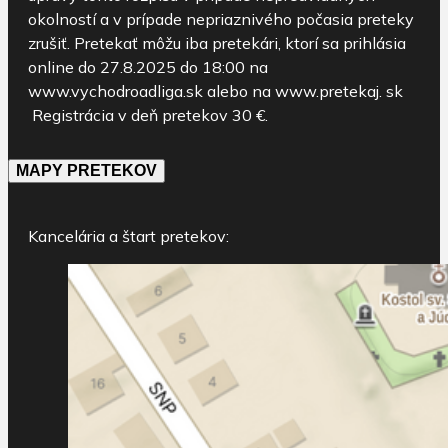
okolností a v prípade nepriaznivého počasia preteky
zrušiť. Pretekať môžu iba pretekári, ktorí sa prihlásia
online do 27.8.2025 do 18:00 na
www.vychodroadliga.sk alebo na www.pretekaj. sk
Registrácia v deň pretekov 30 €.
MAPY PRETEKOV
Kancelária a štart pretekov: