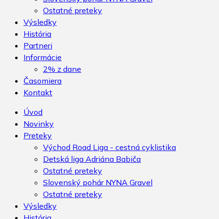
Ostatné preteky
Výsledky
História
Partneri
Informácie
2% z dane
Časomiera
Kontakt
Úvod
Novinky
Preteky
Východ Road Liga - cestná cyklistika
Detská liga Adriána Babiča
Ostatné preteky
Slovenský pohár NYNA Gravel
Ostatné preteky
Výsledky
História