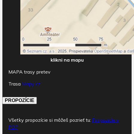
klikni na mapu
MAPA trasy pretev
Trasa
Mapy cz
PROPOZÍCIE
Všetky propozície si môžeš pozrieť tu:
Propozície v
PDF