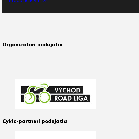
Propozície v PDF
Organizátori podujatia
Cyklo-partneri podujatia