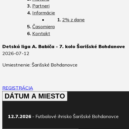
Partneri
Informácie
2% z dane
Časomiera
Kontakt
Detská liga A. Babiča - 7. kolo Šarišské Bohdanove
2026-07-12
Umiestnenie: Šarišské Bohdanovce
REGISTRÁCIA
DÁTUM A MIESTO
12.7.2026
- Futbalové ihrisko Šarišské Bohdanovce