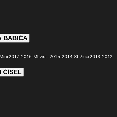
LIGY ADRIÁNA BABIČA
Mini 2017-2016, Ml. žiaci 2015-2014, St. žiaci 2013-2012
 ČÍSEL