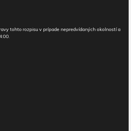
pravy tohto rozpisu v prípade nepredvídaných okolností a
4:00.