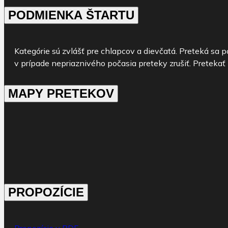
PODMIENKA ŠTARTU
Kategórie sú zvlášť pre chlapcov a dievčatá. Preteká sa 
v prípade nepriaznivého počasia preteky zrušiť. Pretekať m
MAPY PRETEKOV
PROPOZÍCIE