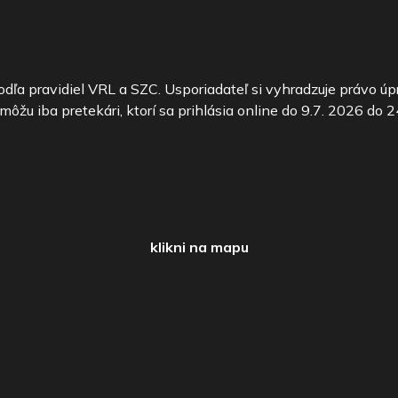
podľa pravidiel VRL a SZC. Usporiadateľ si vyhradzuje právo ú
ôžu iba pretekári, ktorí sa prihlásia online do 9.7. 2026 do 2
klikni na mapu