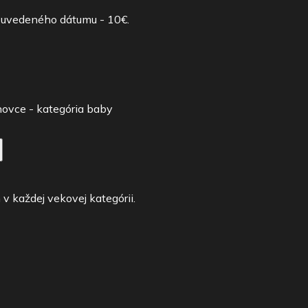
o uvedeného dátumu - 10€.
ovce - kategória baby
 každej vekovej kategórii.